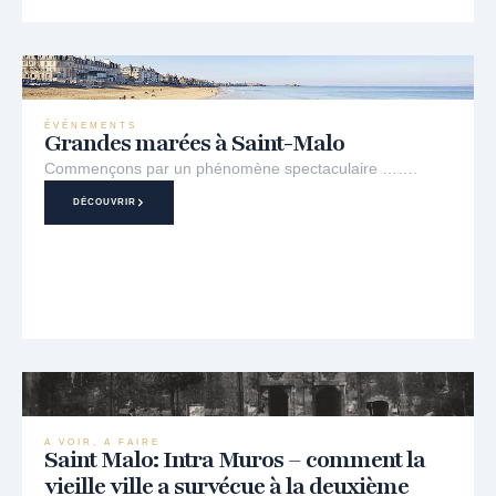
ÉVÉNEMENTS
Grandes marées à Saint-Malo
Commençons par un phénomène spectaculaire …….
DÉCOUVRIR
A VOIR, A FAIRE
Saint Malo: Intra Muros – comment la
vieille ville a survécue à la deuxième