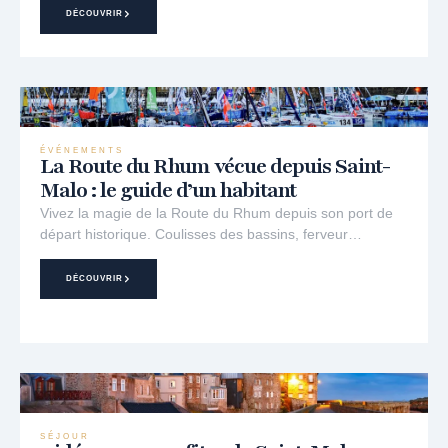
DÉCOUVRIR
ÉVÉNEMENTS
La Route du Rhum vécue depuis Saint-
Malo : le guide d’un habitant
Vivez la magie de la Route du Rhum depuis son port de
départ historique. Coulisses des bassins, ferveur…
DÉCOUVRIR
SÉJOUR