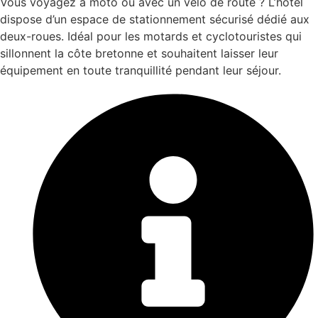
Vous voyagez à moto ou avec un vélo de route ? L’hôtel
dispose d’un espace de stationnement sécurisé dédié aux
deux-roues. Idéal pour les motards et cyclotouristes qui
sillonnent la côte bretonne et souhaitent laisser leur
équipement en toute tranquillité pendant leur séjour.