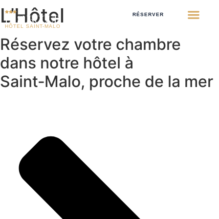
L’Hôtel
RÉSERVER
LE SURCOUF
HÔTEL SAINT-MALO
Réservez votre chambre
dans notre hôtel à
Saint‑Malo, proche de la mer