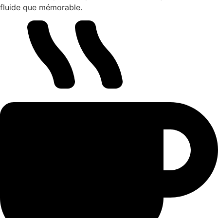
fluide que mémorable.