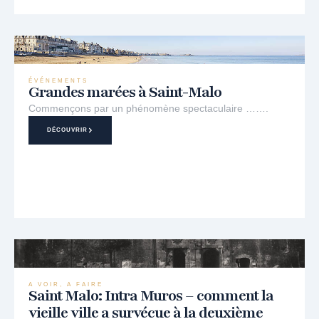
ÉVÉNEMENTS
Grandes marées à Saint-Malo
Commençons par un phénomène spectaculaire …….
DÉCOUVRIR
A VOIR, A FAIRE
Saint Malo: Intra Muros – comment la
vieille ville a survécue à la deuxième