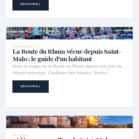
DÉCOUVRIR
ÉVÉNEMENTS
La Route du Rhum vécue depuis Saint-
Malo : le guide d’un habitant
Vivez la magie de la Route du Rhum depuis son port de
départ historique. Coulisses des bassins, ferveur…
DÉCOUVRIR
SÉJOUR